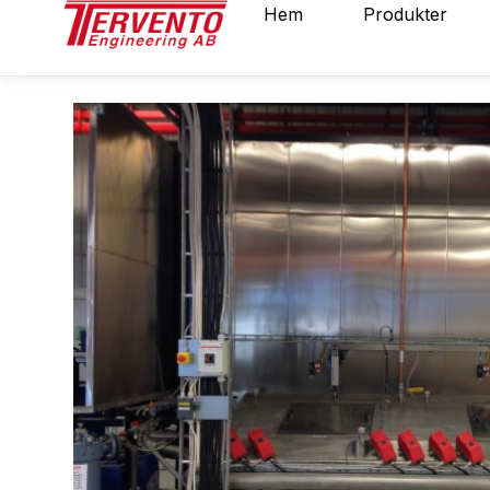
Hoppa
Hem
Produkter
till
innehåll