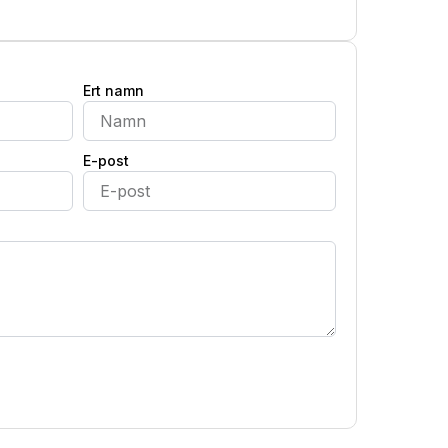
Ert namn
E-post