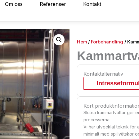
Om oss
Referenser
Kontakt
Hem
/
Förbehandling
/ Kamm
Kammartvä
Kontaktalternativ
Intresseformu
Kort produktinformatio
Slutna kammartvättar ger e
processerna.
Vi har utvecklat teknik för
minimalt med spillvätskor 