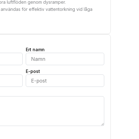
ora luftflöden genom dysramper.
 användas för effektiv vattentorkning vid låga
Ert namn
E-post