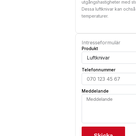
utgångshastigheter med st
Dessa luftknivar kan ochså
temperaturer.
Intresseformulär
Produkt
Telefonnummer
Meddelande
Skicka