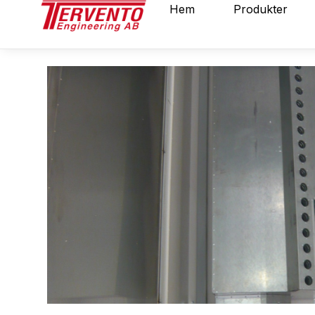
Hoppa
Hem
Produkter
till
innehåll