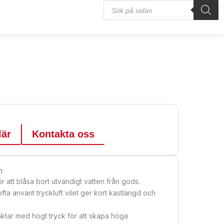
Products
search
lär
Kontakta oss
n
r att blåsa bort utvändigt vatten från gods.
 ofta använt tryckluft vilet ger kort kastlängd och
äktar med högt tryck för att skapa höga