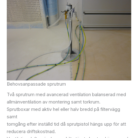
Behovsanpassade sprutrum
Två sprutrum med avancerad ventilation balanserad med
allmänventilation av montering samt torkrum.
Sprutboxar med aktiv hel eller halv bredd på filtervägg
samt
tomgång efter inställd tid då sprutpistol hängs upp för att
reducera driftskostnad.