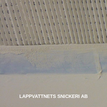
LAPPVATTNETS SNICKERI AB