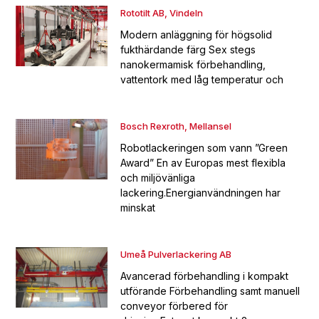
Rototilt AB, Vindeln
Modern anläggning för högsolid
fukthärdande färg Sex stegs
nanokermamisk förbehandling,
vattentork med låg temperatur och
Bosch Rexroth, Mellansel
Robotlackeringen som vann ”Green
Award” En av Europas mest flexibla
och miljövänliga
lackering.Energianvändningen har
minskat
Umeå Pulverlackering AB
Avancerad förbehandling i kompakt
utförande Förbehandling samt manuell
conveyor förbered för