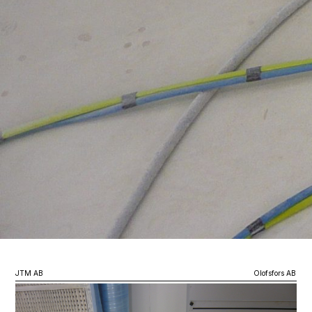
JTM AB
Olofsfors AB