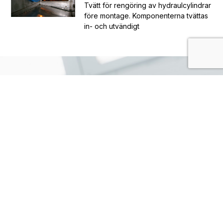
Tvätt för rengöring av hydraulcylindrar
före montage. Komponenterna tvättas
in- och utvändigt
Kontaktformulär
Namn
E-
post
Telefonnummer
Meddelande