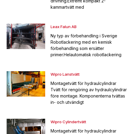
drivning.Extremt kompakt 2-
kammartvätt med
Leax Falun AB
Ny typ av förbehandling i Sverige
Robotlackering med en kemisk
förbehandling som ersätter
primer.Helautomatisk robotlackering
Wipro Lanstvätt
Montagetvätt för hydraulcylindrar
Tvätt för rengöring av hydraulcylindrar
före montage. Komponenterna tvättas
in- och utvändigt
Wipro Cylindertvätt
Montagetvätt för hydraulcylindrar