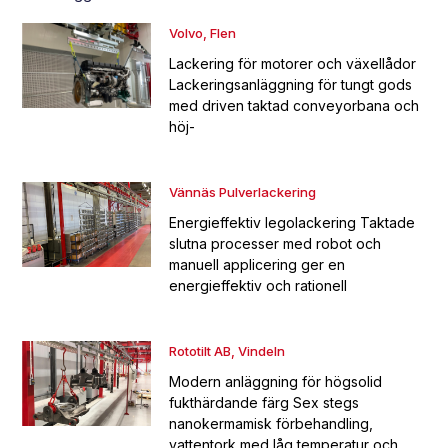
Volvo, Flen
Lackering för motorer och växellådor
Lackeringsanläggning för tungt gods
med driven taktad conveyorbana och
höj-
Vännäs Pulverlackering
Energieffektiv legolackering Taktade
slutna processer med robot och
manuell applicering ger en
energieffektiv och rationell
Rototilt AB, Vindeln
Modern anläggning för högsolid
fukthärdande färg Sex stegs
nanokermamisk förbehandling,
vattentork med låg temperatur och