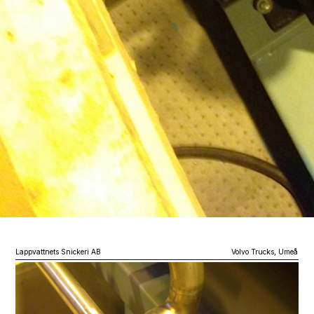
Lappvattnets Snickeri AB
Volvo Trucks, Umeå